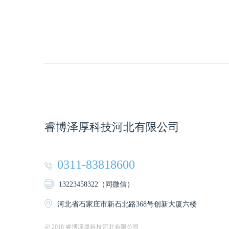
睿博泽厚科技河北有限公司
0311-83818600
13223458322（同微信）
河北省石家庄市新石北路368号创新大厦六楼
@ 2018 睿博泽厚科技河北有限公司