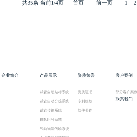
共35条 当前1/4页
首页
前一页
1
2
企业简介
产品展示
资质荣誉
客户案例
试管自动贴标系统
资质证书
部分客户案
联系我们
试管自动分拣系统
专利授权
试管传输系统
软件著作
排队叫号系统
气动物流传输系统