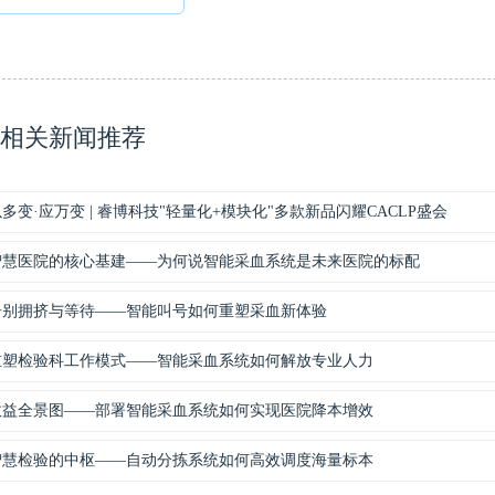
相关新闻推荐
多变·应万变 | 睿博科技"轻量化+模块化"多款新品闪耀CACLP盛会
智慧医院的核心基建——为何说智能采血系统是未来医院的标配
告别拥挤与等待——智能叫号如何重塑采血新体验
重塑检验科工作模式——智能采血系统如何解放专业人力
效益全景图——部署智能采血系统如何实现医院降本增效
智慧检验的中枢——自动分拣系统如何高效调度海量标本