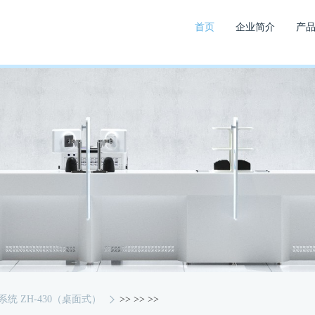
首页
企业简介
产
统 ZH-430（桌面式）
>>
>>
>>